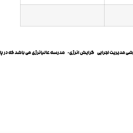
زشی مدیریت اجرایی
گرایش انرژی- مدرسه عالی
انرژی می باشد که در پ