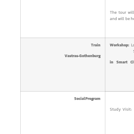
The tour wil
and will be h
Lo
Train
Workshop:
Vastras-Gothenburg
in Smart Ci
Social Program
Study Visit: