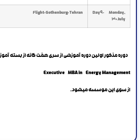
Flight- Gothenburg- Tehran
Day9- Monday,
30 July
دوره مذکور اولین دوره آموزشی
از سری هفت گانه از بسته آمو
Executive MBA in Energy Management
از سوی این موسسه میشود.