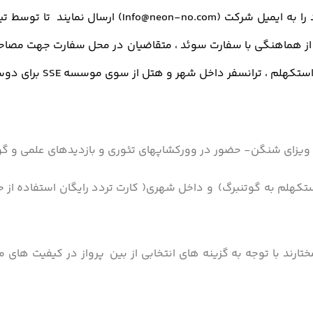
را به ایمیل شرکت (
Info@neon-no.com
خل شهر و هتل از سوی موسسه SSE برای دوستان شرکت کننده فراهم خواهد شد.
نگن- حضور در وورکشاپهای تئوری و بازدیدهای علمی و گواهینامه بین المللی
با توجه به گزینه های انتخابی از بین پرواز در کیفیت های متف