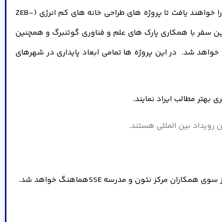
روشهای طراحی و ساخت برای دانشجویان شرکت کننده توضیح داده خواهد شد. در ادامه این بازدید علمی دانشجویان این امکان را خواهند یافت تا پروژه های طراحی خانه های کم انرژی (ZEB-
چنین در این سفر با همکاری پارک های علم و فناوری گوتنبرگ و همچنین
ر های هوشمند و پایدار ایجاد شده در شهر های استکهلم (Royal Seaport) و گوتنبرگ (River City ) بازدید خواهد شد. در این پروژه ها تمامی ابعاد پایداری در شهرهای
رکز نئون و مدرسه SSEهماهنگ خواهد شد.