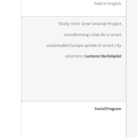
held In English
Study Visit: Grow Smarter Project
transforming cities for a smart,
sustainable Europe uptake of smart city
solutions:
Lecturer: Bo Halqvist
Social Program