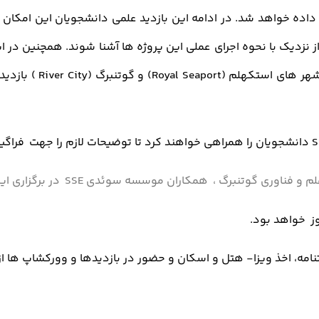
 بازدید کرده و از نزدیک با نحوه اجرای عملی این پروژه ها آشنا شوند. هم
Stockholm Stad از شه
 ویزا- هتل و اسکان و حضور در بازدیدها و وورکشاپ ها از سوی همکاران م