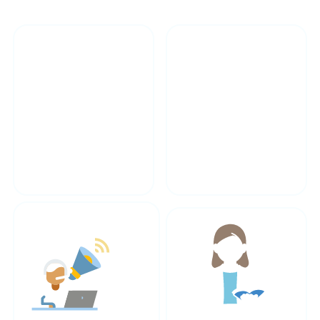
آموزش تخصصی انرژی
17+ سال تجربه تخصصی