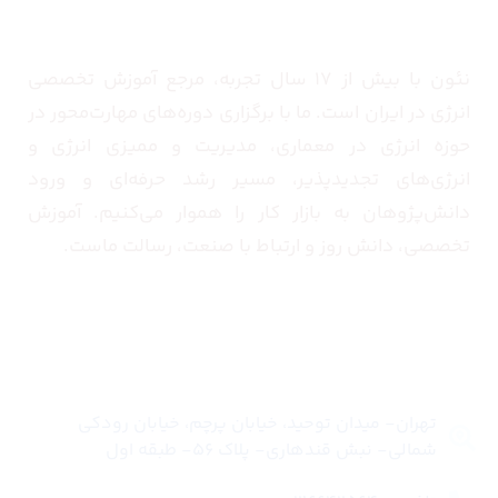
نئون با بیش از ۱۷ سال تجربه، مرجع آموزش تخصصی
انرژی در ایران است. ما با برگزاری دوره‌های مهارت‌محور در
حوزه انرژی در معماری، مدیریت و ممیزی انرژی و
انرژی‌های تجدیدپذیر، مسیر رشد حرفه‌ای و ورود
دانش‌پژوهان به بازار کار را هموار می‌کنیم. آموزش
تخصصی، دانش روز و ارتباط با صنعت، رسالت ماست.
تماس با ما
تهران- میدان توحید، خیابان پرچم، خیابان رودکی
شمالی- نبش قندهاری- پلاک 56- طبقه اول